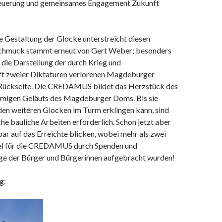
euerung und gemeinsames Engagement Zukunft
e Gestaltung der Glocke unterstreicht diesen
Schmuck stammt erneut von Gert Weber; besonders
t die Darstellung der durch Krieg und
t zweier Diktaturen verlorenen Magdeburger
 Rückseite. Die CREDAMUS bildet das Herzstück des
migen Geläuts des Magdeburger Doms. Bis sie
en weiteren Glocken im Turm erklingen kann, sind
e bauliche Arbeiten erforderlich. Schon jetzt aber
ar auf das Erreichte blicken, wobei mehr als zwei
tel für die CREDAMUS durch Spenden und
ge der Bürger und Bürgerinnen aufgebracht wurden!
g: