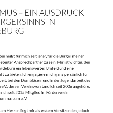
MUS – EIN AUSDRUCK
RGERSINNS IN
EBURG
ten heißt für mich seit jeher, für die Bürger meiner
tenter Ansprechpartner zu sein. Mir ist wichtig, den
gdeburg ein lebenswertes Umfeld und eine
ft zu bieten. Ich engagiere mich ganz persönlich für
eit, bei den Dombläsern und in der Jugendarbeit des
e.V., dessen Vereinsvorstand ich seit 2006 angehöre.
 ich seit 2015 Mitglied im Förderverein
ommuseum e. V.
am Herzen liegt mir als erstem Vorsitzenden jedoch